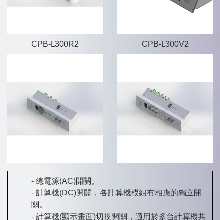
CPB-L300R2
CPB-L300V2
總電源(AC)開關。
計算機(DC)開關，各計算機模組有相應的獨立開
關。
計算機(顯示畫面)切換開關，適用於多台計算機共