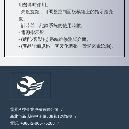
用螢幕時使用。
亮度旋鈕，可調整控制面板模組上的指示燈亮
度。
計時器，記錄系統的使用時數。
電源指示燈。
(選配-客製化) 系統維修測試介面。
(產品詳細規格、客製化調整，歡迎來電洽詢)。
震昇科技企業股份有限公司
新北市新店區中正路538巷12號5樓
電話:
+886-2-866-75288