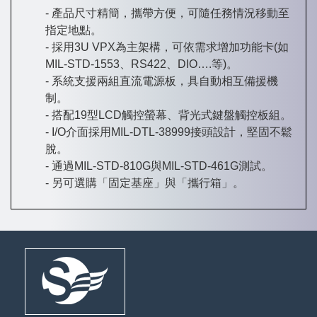
產品尺寸精簡，攜帶方便，可隨任務情況移動至
指定地點。
採用3U VPX為主架構，可依需求增加功能卡(如
MIL-STD-1553、RS422、DIO….等)。
系統支援兩組直流電源板，具自動相互備援機
制。
搭配19型LCD觸控螢幕、背光式鍵盤觸控板組。
I/O介面採用MIL-DTL-38999接頭設計，堅固不鬆
脫。
通過MIL-STD-810G與MIL-STD-461G測試。
另可選購「固定基座」與「攜行箱」。