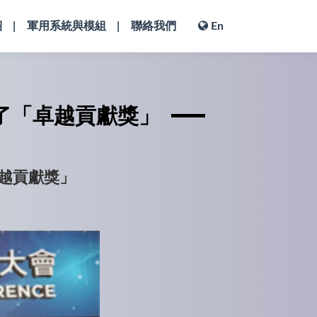
紹
軍用系統與模組
聯絡我們
En
了「卓越貢獻獎」
越貢獻獎」