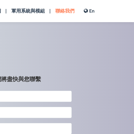
紹
軍用系統與模組
聯絡我們
En
們將盡快與您聯繫